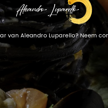
aar van Aleandro Luparello? Neem c